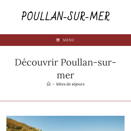
POULLAN-SUR-MER
MENU
Découvrir Poullan-sur-
mer
>
Idées de séjours