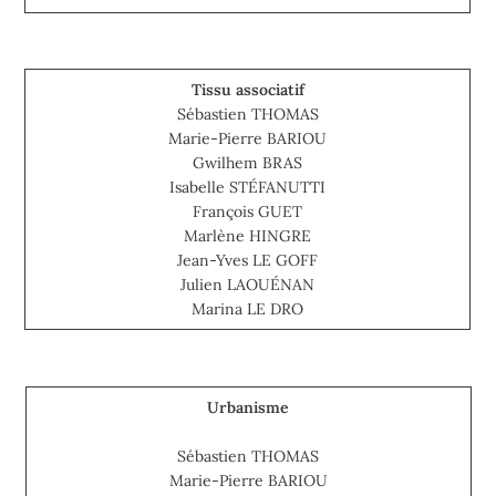
Tissu associatif
Sébastien THOMAS
Marie-Pierre BARIOU
Gwilhem BRAS
Isabelle STÉFANUTTI
François GUET
Marlène HINGRE
Jean-Yves LE GOFF
Julien LAOUÉNAN
Marina LE DRO
Urbanisme
Sébastien THOMAS
Marie-Pierre BARIOU