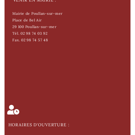
VENIR EN MAIRIE :
Mairie de Poullan-sur-mer
Place de Bel Air
29 100 Poullan-sur-mer
Tél. 02 98 74 03 92
Fax. 02 98 74 57 48
HORAIRES D'OUVERTURE :