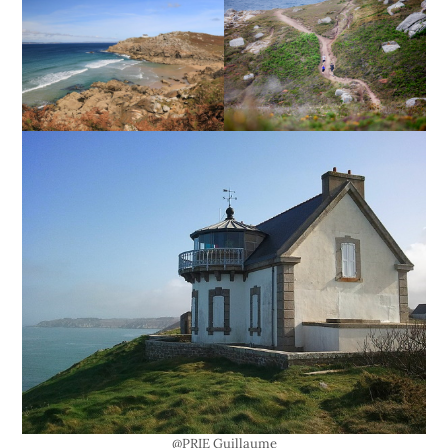
@PRIE Guillaume