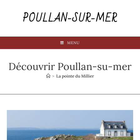
POULLAN-SUR-MER
MENU
Découvrir Poullan-su-mer
>
La pointe du Millier